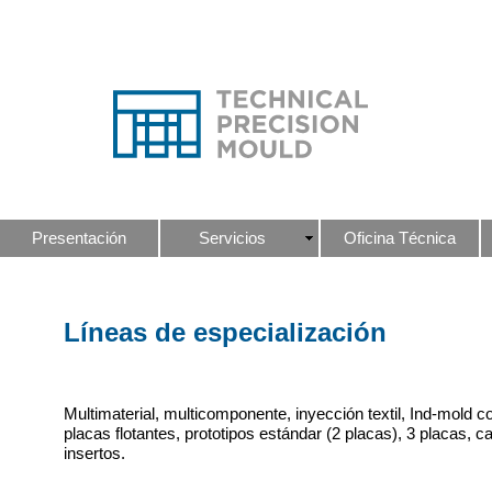
Presentación
Servicios
Oficina Técnica
Líneas de especialización
Multimaterial, multicomponente, inyección textil, Ind-mold 
placas flotantes, prototipos estándar (2 placas), 3 placas, c
insertos.