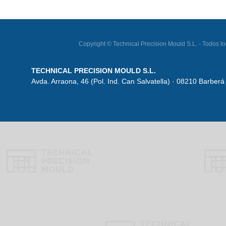
Copyright © Technical Precision Mould S.L. - Todo
TECHNICAL PRECISION MOULD S.L.
Avda. Arraona, 46 (Pol. Ind. Can Salvatella) · 08210 Barberá