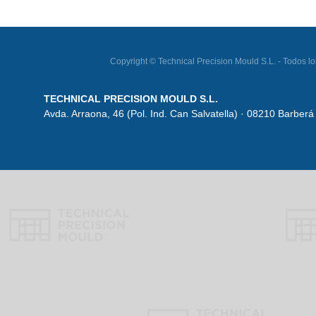
Copyright © Technical Precision Mould S.L. - Todo
TECHNICAL PRECISION MOULD S.L.
Avda. Arraona, 46 (Pol. Ind. Can Salvatella) · 08210 Barberá